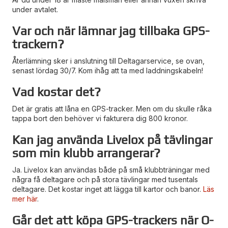
under avtalet.
Var och när lämnar jag tillbaka GPS-
trackern?
Återlämning sker i anslutning till Deltagarservice, se ovan,
senast lördag 30/7. Kom ihåg att ta med laddningskabeln!
Vad kostar det?
Det är gratis att låna en GPS-tracker. Men om du skulle råka
tappa bort den behöver vi fakturera dig 800 kronor.
Kan jag använda Livelox på tävlingar
som min klubb arrangerar?
Ja. Livelox kan användas både på små klubbträningar med
några få deltagare och på stora tävlingar med tusentals
deltagare. Det kostar inget att lägga till kartor och banor.
Läs
mer här
.
Går det att köpa GPS-trackers när O-