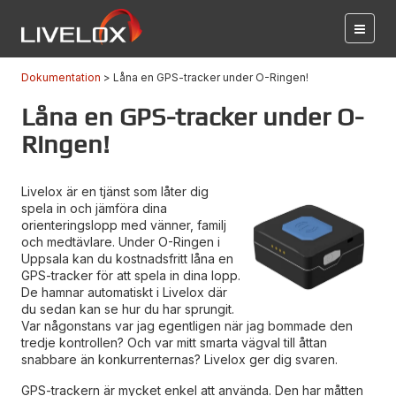
Dokumentation
Låna en GPS-tracker under O-Ringen!
Låna en GPS-tracker under O-
Ringen!
Livelox är en tjänst som låter dig
spela in och jämföra dina
orienteringslopp med vänner, familj
och medtävlare. Under O-Ringen i
Uppsala kan du kostnadsfritt låna en
GPS-tracker för att spela in dina lopp.
De hamnar automatiskt i Livelox där
du sedan kan se hur du har sprungit.
Var någonstans var jag egentligen när jag bommade den
tredje kontrollen? Och var mitt smarta vägval till åttan
snabbare än konkurrenternas? Livelox ger dig svaren.
GPS-trackern är mycket enkel att använda. Den har måtten