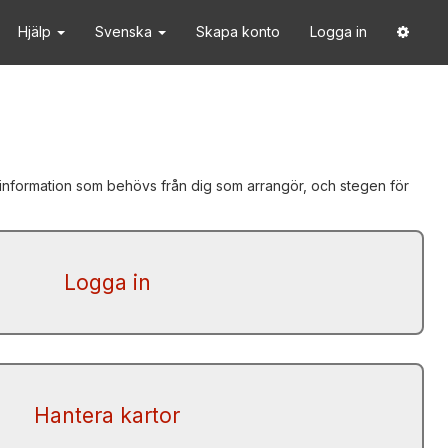
Hjälp
Svenska
Skapa konto
Logga in
en information som behövs från dig som arrangör, och stegen för
Logga in
Hantera kartor