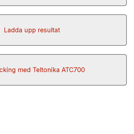
Ladda upp resultat
acking med Teltonika ATC700