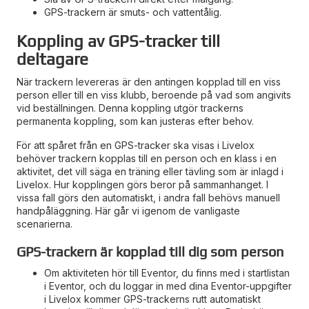
GPS-trackern är smuts- och vattentålig.
Koppling av GPS-tracker till
deltagare
När trackern levereras är den antingen kopplad till en viss
person eller till en viss klubb, beroende på vad som angivits
vid beställningen. Denna koppling utgör trackerns
permanenta koppling, som kan justeras efter behov.
För att spåret från en GPS-tracker ska visas i Livelox
behöver trackern kopplas till en person och en klass i en
aktivitet, det vill säga en träning eller tävling som är inlagd i
Livelox. Hur kopplingen görs beror på sammanhanget. I
vissa fall görs den automatiskt, i andra fall behövs manuell
handpåläggning. Här går vi igenom de vanligaste
scenarierna.
GPS-trackern är kopplad till dig som person
Om aktiviteten hör till Eventor, du finns med i startlistan
i Eventor, och du loggar in med dina Eventor-uppgifter
i Livelox kommer GPS-trackerns rutt automatiskt