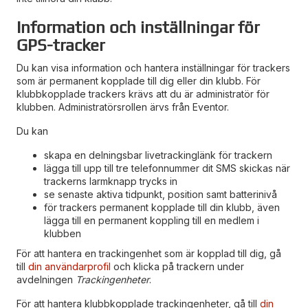
Information och inställningar för
GPS-tracker
Du kan visa information och hantera inställningar för trackers
som är permanent kopplade till dig eller din klubb. För
klubbkopplade trackers krävs att du är administratör för
klubben. Administratörsrollen ärvs från Eventor.
Du kan
skapa en delningsbar livetrackinglänk för trackern
lägga till upp till tre telefonnummer dit SMS skickas när
trackerns larmknapp trycks in
se senaste aktiva tidpunkt, position samt batterinivå
för trackers permanent kopplade till din klubb, även
lägga till en permanent koppling till en medlem i
klubben
För att hantera en trackingenhet som är kopplad till dig, gå
till
din användarprofil
och klicka på trackern under
avdelningen
Trackingenheter
.
För att hantera klubbkopplade trackingenheter, gå till
din