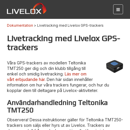
Dokumentation
Livetracking med Livelox GPS-trackers
Livetracking med Livelox GPS-
trackers
Våra GPS-trackers av modellen Teltonika
TMT250 ger dig och din klubb tillgång till
enkel och smidig livetracking.
Läs mer om
vårt erbjudande här.
Den här sidan innehåller
information om hur våra trackers fungerar, och hur du
kopplar dem till deltagare på Livelox-aktiviteter.
Användarhandledning Teltonika
TMT250
Observera! Dessa instruktioner gäller för Teltonika TMT250-
trackers som säljs eller hyrs ut av Livelox. Trackers av