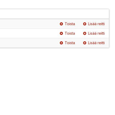
Toista
Lisää reitti
Toista
Lisää reitti
Toista
Lisää reitti