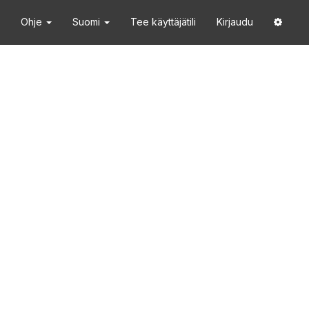
Ohje
Suomi
Tee käyttäjätili
Kirjaudu