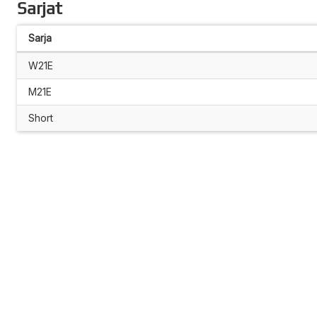
Sarjat
Sarja
W21E
M21E
Short