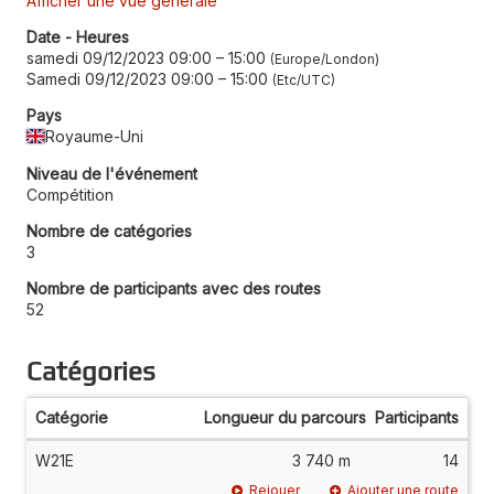
Afficher une vue générale
Date - Heures
samedi 09/12/2023 09:00
–
15:00
Europe/London
Samedi 09/12/2023 09:00
–
15:00
Etc/UTC
Pays
Royaume-Uni
Niveau de l'événement
Compétition
Nombre de catégories
3
Nombre de participants avec des routes
52
Catégories
Catégorie
Longueur du parcours
Participants
W21E
3 740 m
14
Rejouer
Ajouter une route