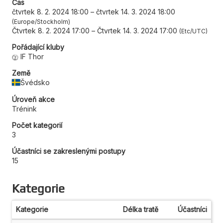
Čas
čtvrtek 8. 2. 2024 18:00
–
čtvrtek 14. 3. 2024 18:00
Europe/Stockholm
Čtvrtek 8. 2. 2024 17:00
–
Čtvrtek 14. 3. 2024 17:00
Etc/UTC
Pořádající kluby
IF Thor
Země
Švédsko
Úroveň akce
Trénink
Počet kategorií
3
Účastníci se zakreslenými postupy
15
Kategorie
Kategorie
Délka tratě
Účastníci