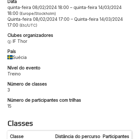
Data
quinta-feira 08/02/2024 18:00
–
quinta-feira 14/03/2024
18:00
Europe/Stockholm
Quinta-feira 08/02/2024 17:00
–
Quinta-feira 14/03/2024
17:00
Etc/UTC
Clubes organizadores
IF Thor
País
Suécia
Nível do evento
Treino
Número de classes
3
Número de participantes com trilhas
15
Classes
Classe
Distância do percurso
Participantes