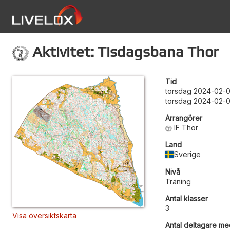
Aktivitet: Tisdagsbana Thor
Tid
torsdag 2024-02-0
torsdag 2024-02-0
Arrangörer
IF Thor
Land
Sverige
Nivå
Träning
Antal klasser
3
Visa översiktskarta
Antal deltagare med