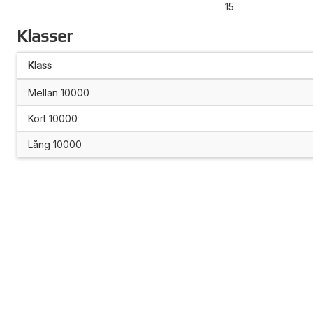
15
Klasser
Klass
Mellan 10000
Kort 10000
Lång 10000