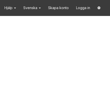
Hjälp
Svenska
Skapa konto
Logga in