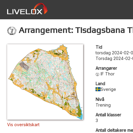
Arrangement: Tisdagsbana T
Tid
torsdag 2024-02-0
Torsdag 2024-02-
Arrangører
IF Thor
Land
Sverige
Nivå
Trening
Antall klasser
3
Vis oversiktskart
Antall deltakere me