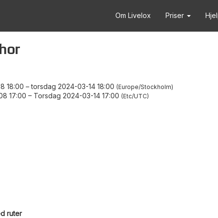
Om Livelox
Priser
Hje
hor
8 18:00
–
torsdag 2024-03-14 18:00
Europe/Stockholm
08 17:00
–
Torsdag 2024-03-14 17:00
Etc/UTC
d ruter