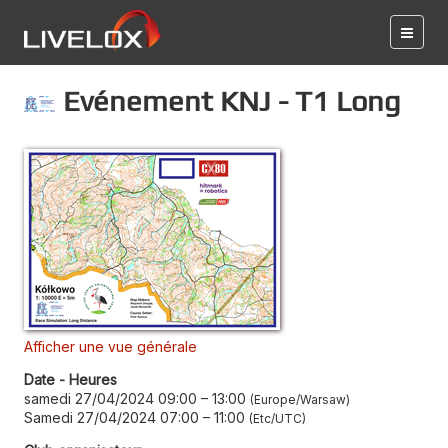
Evénement KNJ - T1 Long
Afficher une vue générale
Date - Heures
samedi 27/04/2024 09:00
–
13:00
Europe/Warsaw
Samedi 27/04/2024 07:00
–
11:00
Etc/UTC