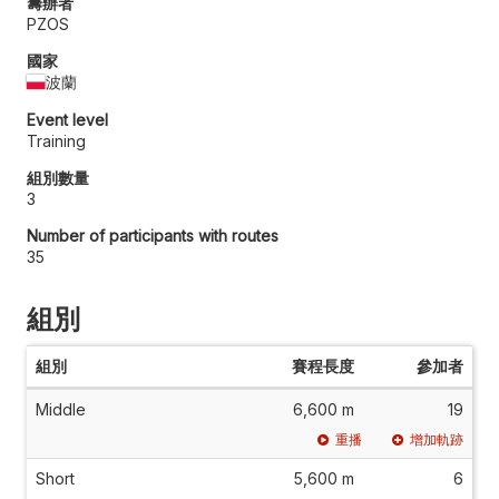
籌辦者
PZOS
國家
波蘭
Event level
Training
組別數量
3
Number of participants with routes
35
組別
組別
賽程長度
參加者
Middle
6,600 m
19
重播
增加軌跡
Short
5,600 m
6