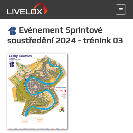
Evénement Sprintové
soustředění 2024 - trénink 03