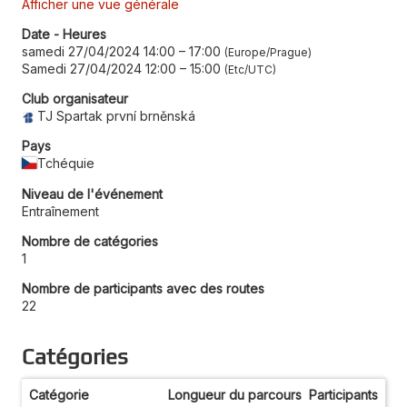
Afficher une vue générale
Date - Heures
samedi 27/04/2024 14:00
–
17:00
Europe/Prague
Samedi 27/04/2024 12:00
–
15:00
Etc/UTC
Club organisateur
TJ Spartak první brněnská
Pays
Tchéquie
Niveau de l'événement
Entraînement
Nombre de catégories
1
Nombre de participants avec des routes
22
Catégories
Catégorie
Longueur du parcours
Participants