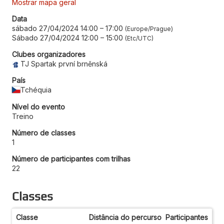
Mostrar mapa geral
Data
sábado 27/04/2024 14:00
–
17:00
Europe/Prague
Sábado 27/04/2024 12:00
–
15:00
Etc/UTC
Clubes organizadores
TJ Spartak první brněnská
País
Tchéquia
Nível do evento
Treino
Número de classes
1
Número de participantes com trilhas
22
Classes
Classe
Distância do percurso
Participantes