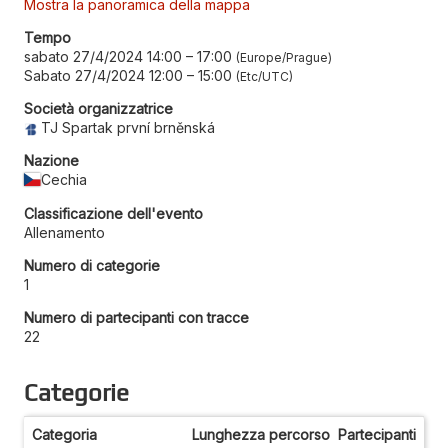
Mostra la panoramica della mappa
Tempo
sabato 27/4/2024 14:00
–
17:00
Europe/Prague
Sabato 27/4/2024 12:00
–
15:00
Etc/UTC
Società organizzatrice
TJ Spartak první brněnská
Nazione
Cechia
Classificazione dell'evento
Allenamento
Numero di categorie
1
Numero di partecipanti con tracce
22
Categorie
Categoria
Lunghezza percorso
Partecipanti