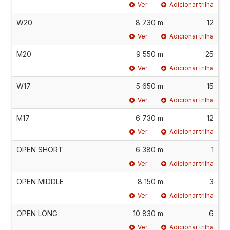
Ver
Adicionar trilha
W20
8 730 m
12
Ver
Adicionar trilha
M20
9 550 m
25
Ver
Adicionar trilha
W17
5 650 m
15
Ver
Adicionar trilha
M17
6 730 m
12
Ver
Adicionar trilha
OPEN SHORT
6 380 m
1
Ver
Adicionar trilha
OPEN MIDDLE
8 150 m
3
Ver
Adicionar trilha
OPEN LONG
10 830 m
6
Ver
Adicionar trilha