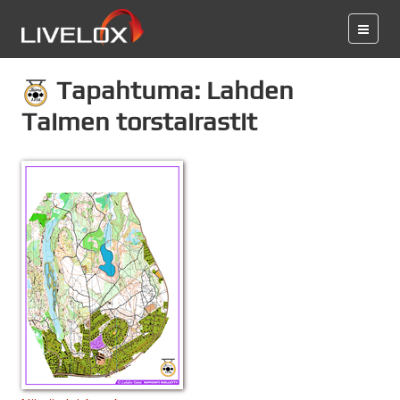
Tapahtuma: Lahden
Taimen torstairastit