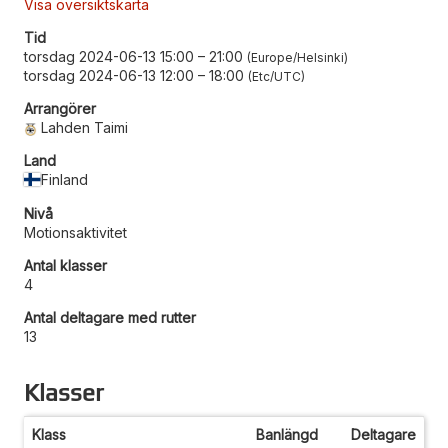
Visa översiktskarta
Tid
torsdag 2024-06-13 15:00
–
21:00
Europe/Helsinki
torsdag 2024-06-13 12:00
–
18:00
Etc/UTC
Arrangörer
Lahden Taimi
Land
Finland
Nivå
Motionsaktivitet
Antal klasser
4
Antal deltagare med rutter
13
Klasser
Klass
Banlängd
Deltagare