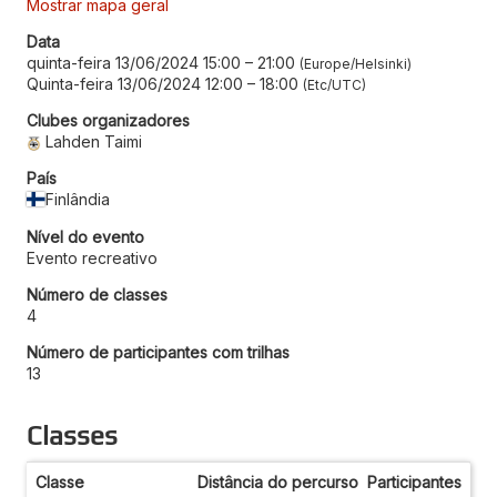
Mostrar mapa geral
Data
quinta-feira 13/06/2024 15:00
–
21:00
Europe/Helsinki
Quinta-feira 13/06/2024 12:00
–
18:00
Etc/UTC
Clubes organizadores
Lahden Taimi
País
Finlândia
Nível do evento
Evento recreativo
Número de classes
4
Número de participantes com trilhas
13
Classes
Classe
Distância do percurso
Participantes