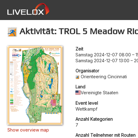
Aktivität: TROL 5 Meadow Ri
Zeit
Samstag 2024-12-07 08:00
–
1
Samstag 2024-12-07 13:00
–
2
Organisator
Orienteering Cincinnati
Land
Vereinigte Staaten
Event level
Wettkampf
Anzahl Kategorien
7
Show overview map
Anzahl Teilnehmer mit Routen