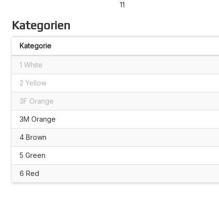
11
Kategorien
Kategorie
1 White
2 Yellow
3F Orange
3M Orange
4 Brown
5 Green
6 Red