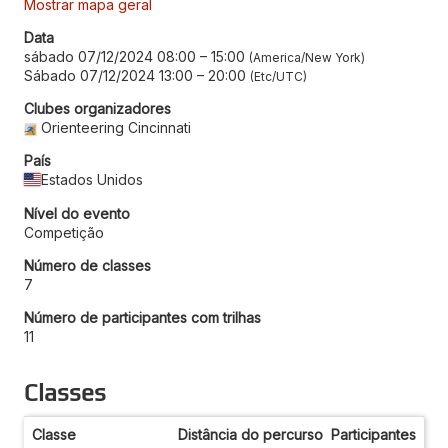
Mostrar mapa geral
Data
sábado 07/12/2024 08:00
–
15:00
America/New York
Sábado 07/12/2024 13:00
–
20:00
Etc/UTC
Clubes organizadores
Orienteering Cincinnati
País
Estados Unidos
Nível do evento
Competição
Número de classes
7
Número de participantes com trilhas
11
Classes
Classe
Distância do percurso
Participantes