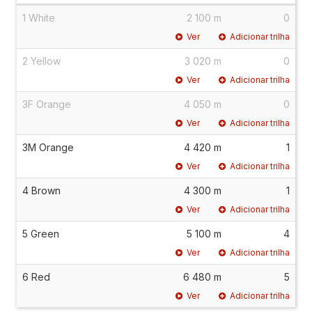
1 White
2 100 m
0
Ver
Adicionar trilha
2 Yellow
3 020 m
0
Ver
Adicionar trilha
3F Orange
4 050 m
0
Ver
Adicionar trilha
3M Orange
4 420 m
1
Ver
Adicionar trilha
4 Brown
4 300 m
1
Ver
Adicionar trilha
5 Green
5 100 m
4
Ver
Adicionar trilha
6 Red
6 480 m
5
Ver
Adicionar trilha