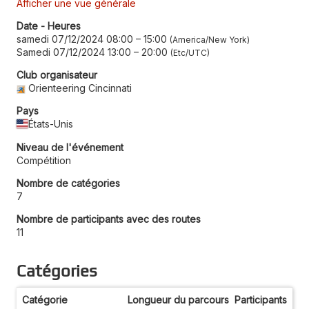
Afficher une vue générale
Date - Heures
samedi 07/12/2024 08:00
–
15:00
America/New York
Samedi 07/12/2024 13:00
–
20:00
Etc/UTC
Club organisateur
Orienteering Cincinnati
Pays
États-Unis
Niveau de l'événement
Compétition
Nombre de catégories
7
Nombre de participants avec des routes
11
Catégories
Catégorie
Longueur du parcours
Participants