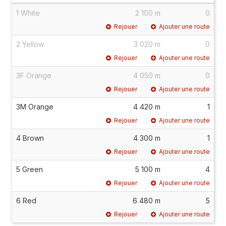
1 White
2 100 m
0
Rejouer
Ajouter une route
2 Yellow
3 020 m
0
Rejouer
Ajouter une route
3F Orange
4 050 m
0
Rejouer
Ajouter une route
3M Orange
4 420 m
1
Rejouer
Ajouter une route
4 Brown
4 300 m
1
Rejouer
Ajouter une route
5 Green
5 100 m
4
Rejouer
Ajouter une route
6 Red
6 480 m
5
Rejouer
Ajouter une route