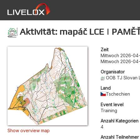
Aktivität: mapáč LCE | PAMĚ
Zeit
Mittwoch 2026-04-
Mittwoch 2026-04-
Organisator
OOB TJ Slovan 
Land
Tschechien
Event level
Training
Anzahl Kategorien
4
Show overview map
Anzahl Teilnehmer 