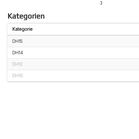
3
Kategorien
Kategorie
DH15
DH14
DH12
DH10