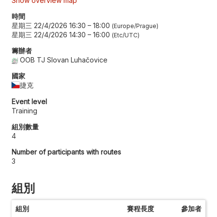
Show overview map
時間
星期三 22/4/2026 16:30
–
18:00
Europe/Prague
星期三 22/4/2026 14:30
–
16:00
Etc/UTC
籌辦者
OOB TJ Slovan Luhačovice
國家
捷克
Event level
Training
組別數量
4
Number of participants with routes
3
組別
組別
賽程長度
參加者