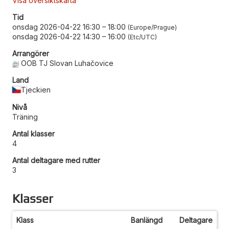
Visa översiktskarta
Tid
onsdag 2026-04-22 16:30
–
18:00
Europe/Prague
onsdag 2026-04-22 14:30
–
16:00
Etc/UTC
Arrangörer
OOB TJ Slovan Luhačovice
Land
Tjeckien
Nivå
Träning
Antal klasser
4
Antal deltagare med rutter
3
Klasser
Klass
Banlängd
Deltagare