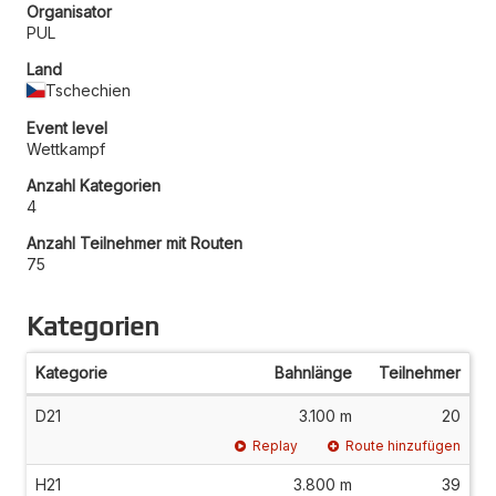
Organisator
PUL
Land
Tschechien
Event level
Wettkampf
Anzahl Kategorien
4
Anzahl Teilnehmer mit Routen
75
Kategorien
Kategorie
Bahnlänge
Teilnehmer
D21
3.100 m
20
Replay
Route hinzufügen
H21
3.800 m
39