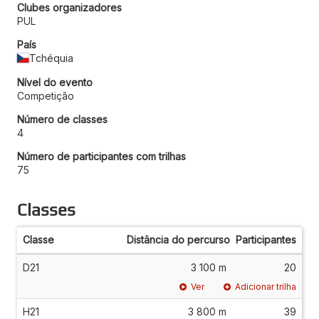
Clubes organizadores
PUL
País
Tchéquia
Nível do evento
Competição
Número de classes
4
Número de participantes com trilhas
75
Classes
Classe
Distância do percurso
Participantes
D21
3 100 m
20
Ver
Adicionar trilha
H21
3 800 m
39