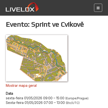
Evento: Sprint ve Cvikově
Mostrar mapa geral
Data
sexta-feira 01/05/2026 09:00
–
15:00
Europe/Prague
Sexta-feira 01/05/2026 07:00
–
13:00
Etc/UTC