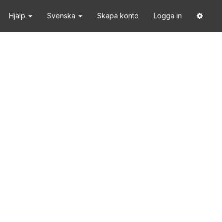
Hjälp
Svenska
Skapa konto
Logga in