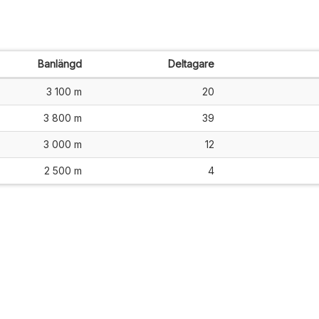
Banlängd
Deltagare
3 100 m
20
3 800 m
39
3 000 m
12
2 500 m
4