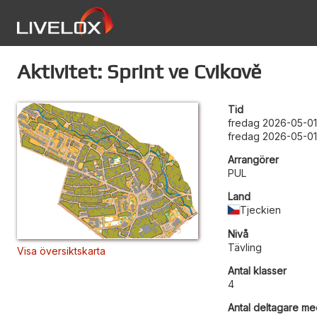
Aktivitet: Sprint ve Cvikově
Tid
fredag 2026-05-01
fredag 2026-05-01
Arrangörer
PUL
Land
Tjeckien
Nivå
Tävling
Visa översiktskarta
Antal klasser
4
Antal deltagare med