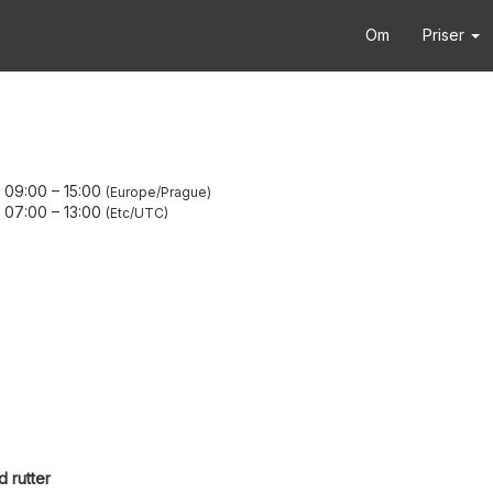
Om
Priser
 09:00
–
15:00
Europe/Prague
 07:00
–
13:00
Etc/UTC
 rutter