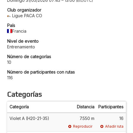
Domingo 31/05/2026 07:45
–
13:00
Etc/UTC
Club organizador
Ligue PACA CO
País
Francia
Nivel de evento
Entrenamiento
Número de categorías
10
Número de participantes con rutas
116
Categorías
Categoría
Distancia
Participantes
Violet A (H20-21-35)
7.550 m
16
Reproducir
Añadir ruta