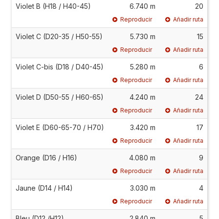
Violet B (H18 / H40-45)
6.740 m
20
Reproducir
Añadir ruta
Violet C (D20-35 / H50-55)
5.730 m
15
Reproducir
Añadir ruta
Violet C-bis (D18 / D40-45)
5.280 m
6
Reproducir
Añadir ruta
Violet D (D50-55 / H60-65)
4.240 m
24
Reproducir
Añadir ruta
Violet E (D60-65-70 / H70)
3.420 m
17
Reproducir
Añadir ruta
Orange (D16 / H16)
4.080 m
9
Reproducir
Añadir ruta
Jaune (D14 / H14)
3.030 m
4
Reproducir
Añadir ruta
Bleu (D12 /H12)
2.840 m
5