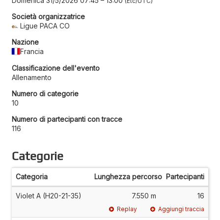
Domenica 31/5/2026 07:45
–
13:00
Etc/UTC
Società organizzatrice
Ligue PACA CO
Nazione
Francia
Classificazione dell'evento
Allenamento
Numero di categorie
10
Numero di partecipanti con tracce
116
Categorie
Categoria
Lunghezza percorso
Partecipanti
Violet A (H20-21-35)
7.550 m
16
Replay
Aggiungi traccia