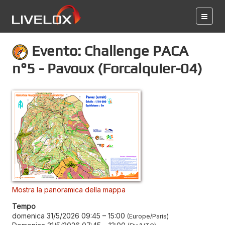
Evento: Challenge PACA
n°5 - Pavoux (Forcalquier-04)
Mostra la panoramica della mappa
Tempo
domenica 31/5/2026 09:45
–
15:00
Europe/Paris