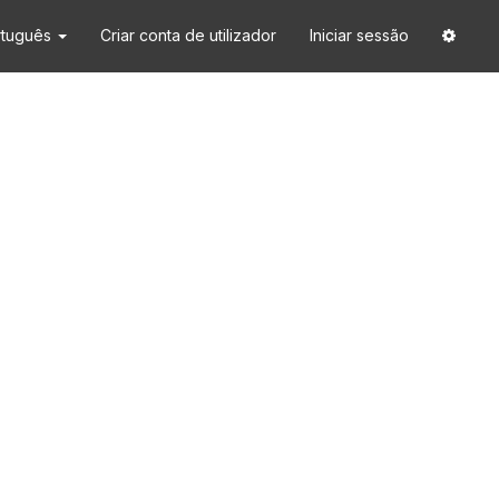
rtuguês
Criar conta de utilizador
Iniciar sessão