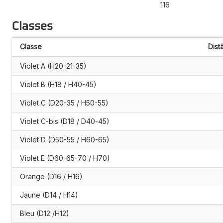
116
Classes
Classe
Dist
Violet A (H20-21-35)
Violet B (H18 / H40-45)
Violet C (D20-35 / H50-55)
Violet C-bis (D18 / D40-45)
Violet D (D50-55 / H60-65)
Violet E (D60-65-70 / H70)
Orange (D16 / H16)
Jaune (D14 / H14)
Bleu (D12 /H12)