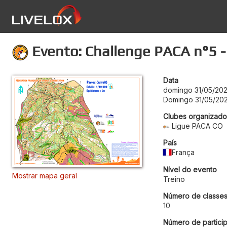
Evento: Challenge PACA n°5 -
Data
domingo 31/05/20
Domingo 31/05/20
Clubes organizado
Ligue PACA CO
País
França
Nível do evento
Mostrar mapa geral
Treino
Número de classe
10
Número de particip