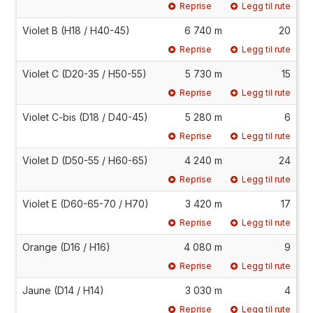
Reprise
Legg til rute
Violet B (H18 / H40-45)
6 740 m
20
Reprise
Legg til rute
Violet C (D20-35 / H50-55)
5 730 m
15
Reprise
Legg til rute
Violet C-bis (D18 / D40-45)
5 280 m
6
Reprise
Legg til rute
Violet D (D50-55 / H60-65)
4 240 m
24
Reprise
Legg til rute
Violet E (D60-65-70 / H70)
3 420 m
17
Reprise
Legg til rute
Orange (D16 / H16)
4 080 m
9
Reprise
Legg til rute
Jaune (D14 / H14)
3 030 m
4
Reprise
Legg til rute