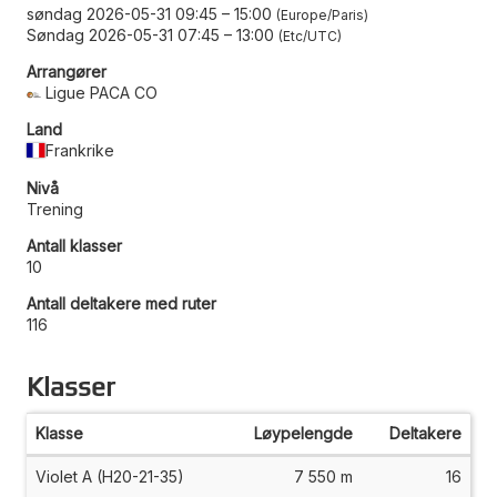
søndag 2026-05-31 09:45
–
15:00
Europe/Paris
Søndag 2026-05-31 07:45
–
13:00
Etc/UTC
Arrangører
Ligue PACA CO
Land
Frankrike
Nivå
Trening
Antall klasser
10
Antall deltakere med ruter
116
Klasser
Klasse
Løypelengde
Deltakere
Violet A (H20-21-35)
7 550 m
16