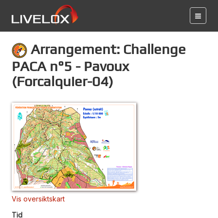
Arrangement: Challenge
PACA n°5 - Pavoux
(Forcalquier-04)
Vis oversiktskart
Tid