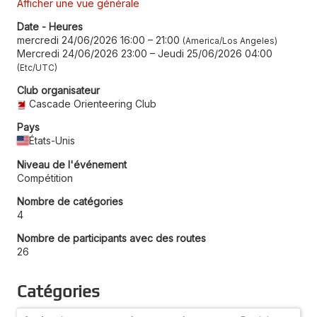
Afficher une vue générale
Date - Heures
mercredi 24/06/2026 16:00
–
21:00
America/Los Angeles
Mercredi 24/06/2026 23:00
–
Jeudi 25/06/2026 04:00
Etc/UTC
Club organisateur
Cascade Orienteering Club
Pays
États-Unis
Niveau de l'événement
Compétition
Nombre de catégories
4
Nombre de participants avec des routes
26
Catégories