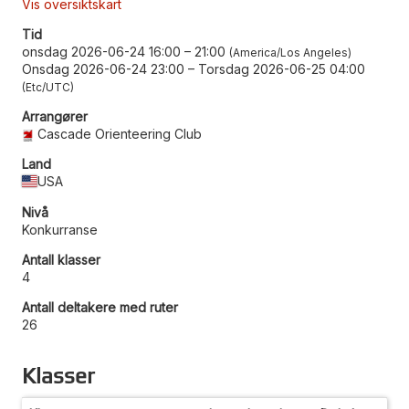
Vis oversiktskart
Tid
onsdag 2026-06-24 16:00
–
21:00
America/Los Angeles
Onsdag 2026-06-24 23:00
–
Torsdag 2026-06-25 04:00
Etc/UTC
Arrangører
Cascade Orienteering Club
Land
USA
Nivå
Konkurranse
Antall klasser
4
Antall deltakere med ruter
26
Klasser