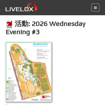
活動: 2026 Wednesday
Evening #3