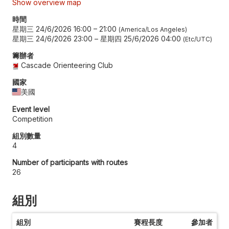
Show overview map
時間
星期三 24/6/2026 16:00
–
21:00
America/Los Angeles
星期三 24/6/2026 23:00
–
星期四 25/6/2026 04:00
Etc/UTC
籌辦者
Cascade Orienteering Club
國家
美國
Event level
Competition
組別數量
4
Number of participants with routes
26
組別
組別
賽程長度
參加者