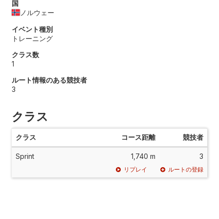
国
ノルウェー
イベント種別
トレーニング
クラス数
1
ルート情報のある競技者
3
クラス
クラス
コース距離
競技者
Sprint
1,740 m
3
リプレイ
ルートの登録