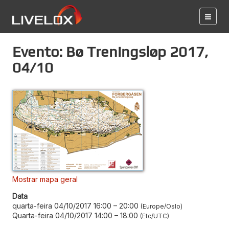
Evento: Bø Treningsløp 2017,
04/10
Mostrar mapa geral
Data
quarta-feira 04/10/2017 16:00
–
20:00
Europe/Oslo
Quarta-feira 04/10/2017 14:00
–
18:00
Etc/UTC