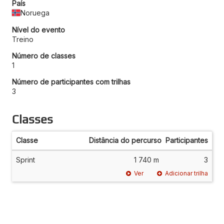
País
Noruega
Nível do evento
Treino
Número de classes
1
Número de participantes com trilhas
3
Classes
Classe
Distância do percurso
Participantes
Sprint
1 740 m
3
Ver
Adicionar trilha