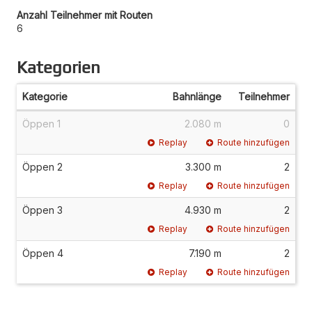
Anzahl Teilnehmer mit Routen
6
Kategorien
Kategorie
Bahnlänge
Teilnehmer
Öppen 1
2.080 m
0
Replay
Route hinzufügen
Öppen 2
3.300 m
2
Replay
Route hinzufügen
Öppen 3
4.930 m
2
Replay
Route hinzufügen
Öppen 4
7.190 m
2
Replay
Route hinzufügen