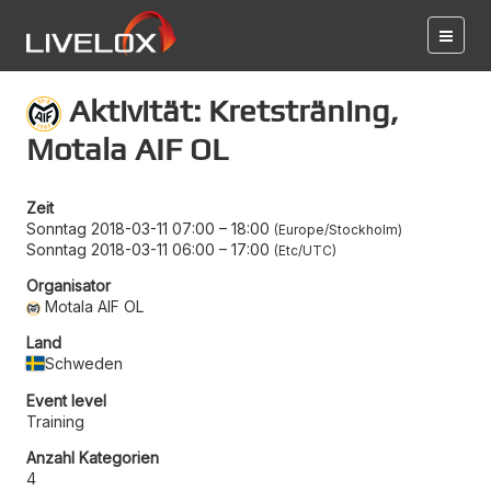
Aktivität: Kretsträning,
Motala AIF OL
Zeit
Sonntag 2018-03-11 07:00
–
18:00
Europe/Stockholm
Sonntag 2018-03-11 06:00
–
17:00
Etc/UTC
Organisator
Motala AIF OL
Land
Schweden
Event level
Training
Anzahl Kategorien
4