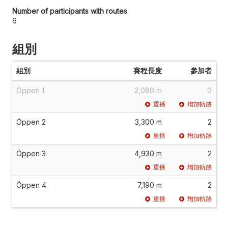
Number of participants with routes
6
組別
組別
賽程長度
參加者
Öppen 1
2,080 m
0
重播
增加軌跡
Öppen 2
3,300 m
2
重播
增加軌跡
Öppen 3
4,930 m
2
重播
增加軌跡
Öppen 4
7,190 m
2
重播
增加軌跡