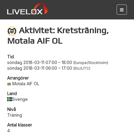
Aktivitet: Kretsträning,
Motala AIF OL
Tid
söndag 2018-03-11 07:00
–
18:00
Europe/Stockholm
söndag 2018-03-11 06:00
–
17:00
Etc/UTC
Arrangörer
Motala AIF OL
Land
Sverige
Nivå
Träning
Antal klasser
4