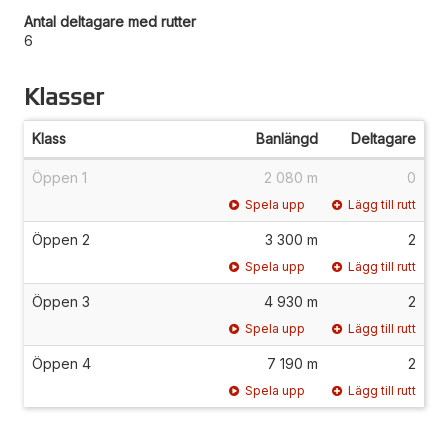
Antal deltagare med rutter
6
Klasser
Klass
Banlängd
Deltagare
Öppen 1
2 080 m
0
Spela upp
Lägg till rutt
Öppen 2
3 300 m
2
Spela upp
Lägg till rutt
Öppen 3
4 930 m
2
Spela upp
Lägg till rutt
Öppen 4
7 190 m
2
Spela upp
Lägg till rutt