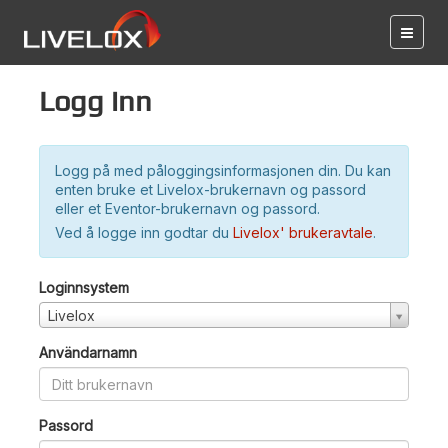
Logg inn
Logg på med påloggingsinformasjonen din. Du kan
enten bruke et Livelox-brukernavn og passord
eller et Eventor-brukernavn og passord.
Ved å logge inn godtar du
Livelox' brukeravtale
.
Loginnsystem
Livelox
Användarnamn
Passord