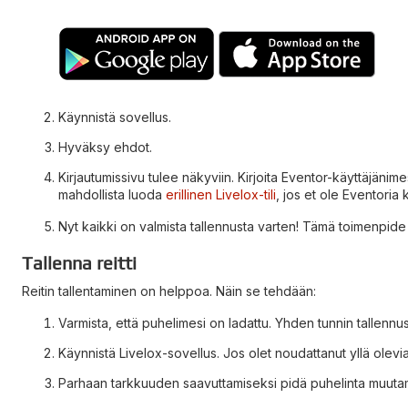
Käynnistä sovellus.
Hyväksy ehdot.
Kirjautumissivu tulee näkyviin. Kirjoita Eventor-käyttäjänim
mahdollista luoda
erillinen Livelox-tili
, jos et ole Eventoria 
Nyt kaikki on valmista tallennusta varten! Tämä toimenpide
Tallenna reitti
Reitin tallentaminen on helppoa. Näin se tehdään:
Varmista, että puhelimesi on ladattu. Yhden tunnin tallennu
Käynnistä Livelox-sovellus. Jos olet noudattanut yllä olevia 
Parhaan tarkkuuden saavuttamiseksi pidä puhelinta muutaman 