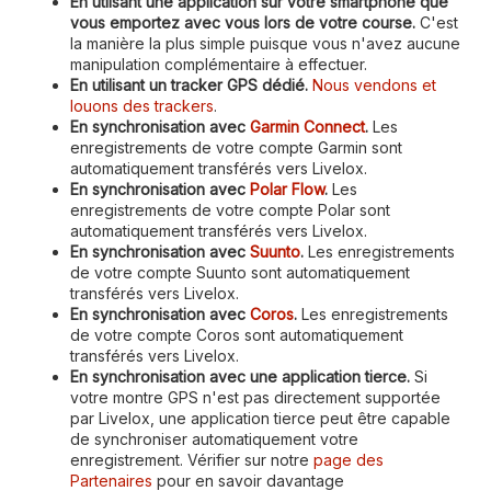
En utiisant une application sur votre smartphone que
vous emportez avec vous lors de votre course.
C'est
la manière la plus simple puisque vous n'avez aucune
manipulation complémentaire à effectuer.
En utilisant un tracker GPS dédié.
Nous vendons et
louons des trackers
.
En synchronisation avec
Garmin Connect
.
Les
enregistrements de votre compte Garmin sont
automatiquement transférés vers Livelox.
En synchronisation avec
Polar Flow
.
Les
enregistrements de votre compte Polar sont
automatiquement transférés vers Livelox.
En synchronisation avec
Suunto
.
Les enregistrements
de votre compte Suunto sont automatiquement
transférés vers Livelox.
En synchronisation avec
Coros
.
Les enregistrements
de votre compte Coros sont automatiquement
transférés vers Livelox.
En synchronisation avec une application tierce.
Si
votre montre GPS n'est pas directement supportée
par Livelox, une application tierce peut être capable
de synchroniser automatiquement votre
enregistrement. Vérifier sur notre
page des
Partenaires
pour en savoir davantage