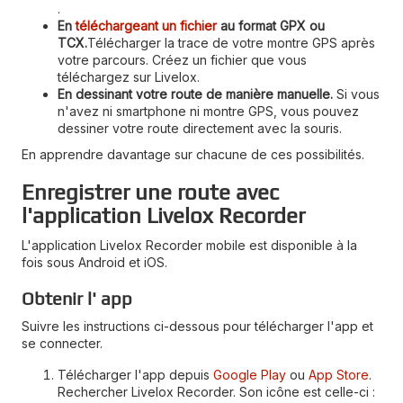
.
En
téléchargeant un fichier
au format GPX ou
TCX.
Télécharger la trace de votre montre GPS après
votre parcours. Créez un fichier que vous
téléchargez sur Livelox.
En dessinant votre route de manière manuelle.
Si vous
n'avez ni smartphone ni montre GPS, vous pouvez
dessiner votre route directement avec la souris.
En apprendre davantage sur chacune de ces possibilités.
Enregistrer une route avec
l'application Livelox Recorder
L'application Livelox Recorder mobile est disponible à la
fois sous Android et iOS.
Obtenir l' app
Suivre les instructions ci-dessous pour télécharger l'app et
se connecter.
Télécharger l'app depuis
Google Play
ou
App Store
.
Rechercher Livelox Recorder. Son icône est celle-ci :