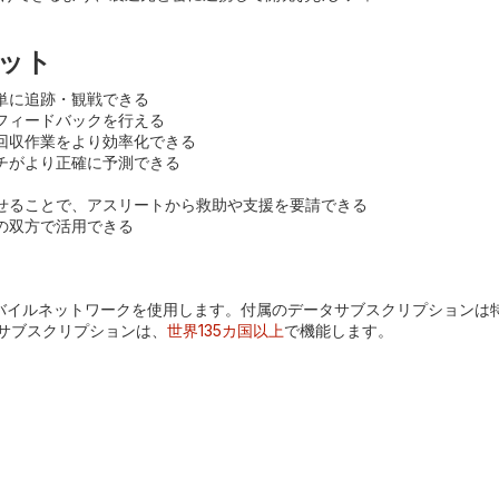
リット
単に追跡・観戦できる
フィードバックを行える
回収作業をより効率化できる
チがより正確に予測できる
せることで、アスリートから救助や支援を要請できる
の双方で活用できる
4Gモバイルネットワークを使用します。付属のデータサブスクリプショ
サブスクリプションは、
世界135カ国以上
で機能します。