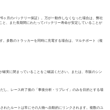
および6ヶ月のバッテリー保証）。万が一動作しなくなった場合は、弊社
こと、また長期間にわたってバッテリー寿命が安定していることが
ています。多数のトラッカーを同時に充電する場合は、マルチポート（複
が確実に閉まっていることをご確認ください。または、市販のシン
。ただし、レース終了後の「事後分析・リプレイ」のみを目的とする場
記録されたルートは常にその人物へ自動的にリンクされます。複数のユ