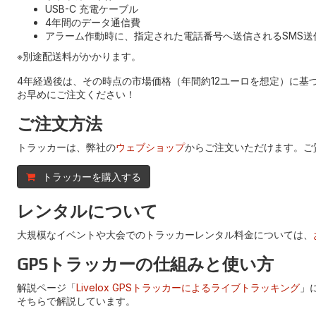
USB-C 充電ケーブル
4年間のデータ通信費
アラーム作動時に、指定された電話番号へ送信されるSMS送
※別途配送料がかかります。
4年経過後は、その時点の市場価格（年間約12ユーロを想定）に
お早めにご注文ください！
ご注文方法
トラッカーは、弊社の
ウェブショップ
からご注文いただけます。ご
トラッカーを購入する
レンタルについて
大規模なイベントや大会でのトラッカーレンタル料金については、
GPSトラッカーの仕組みと使い方
解説ページ「
Livelox GPSトラッカーによるライブトラッキング
」
そちらで解説しています。