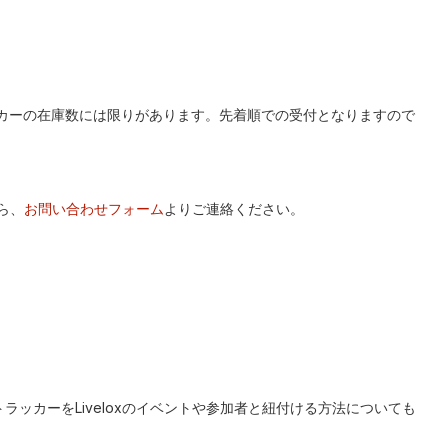
ッカーの在庫数には限りがあります。先着順での受付となりますので
ら、
お問い合わせフォーム
よりご連絡ください。
ッカーをLiveloxのイベントや参加者と紐付ける方法についても