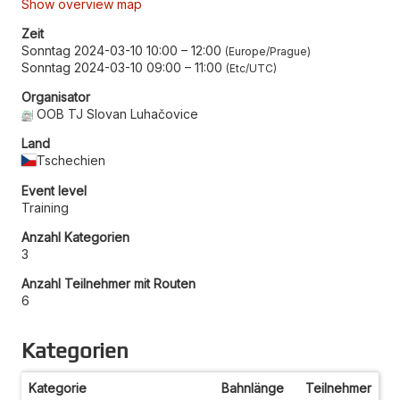
Show overview map
Zeit
Sonntag 2024-03-10 10:00
–
12:00
Europe/Prague
Sonntag 2024-03-10 09:00
–
11:00
Etc/UTC
Organisator
OOB TJ Slovan Luhačovice
Land
Tschechien
Event level
Training
Anzahl Kategorien
3
Anzahl Teilnehmer mit Routen
6
Kategorien
Kategorie
Bahnlänge
Teilnehmer