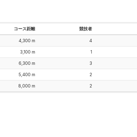
コース距離
競技者
4,300 m
4
3,100 m
1
6,300 m
3
5,400 m
2
8,000 m
2