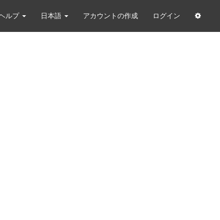
ヘルプ
日本語
アカウントの作成
ログイン