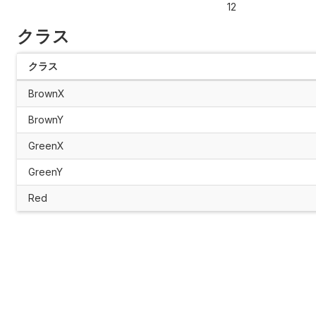
12
クラス
クラス
BrownX
BrownY
GreenX
GreenY
Red