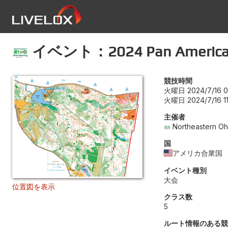
イベント：2024 Pan American 
競技時間
火曜日 2024/7/16 0
火曜日 2024/7/16 11
主催者
Northeastern Oh
国
アメリカ合衆国
イベント種別
大会
位置図を表示
クラス数
5
ルート情報のある競