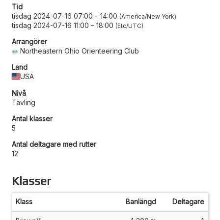
Tid
tisdag 2024-07-16 07:00
–
14:00
America/New York
tisdag 2024-07-16 11:00
–
18:00
Etc/UTC
Arrangörer
Northeastern Ohio Orienteering Club
Land
USA
Nivå
Tävling
Antal klasser
5
Antal deltagare med rutter
12
Klasser
Klass
Banlängd
Deltagare