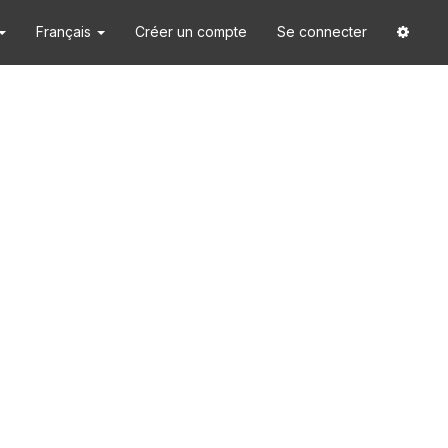
Français
Créer un compte
Se connecter