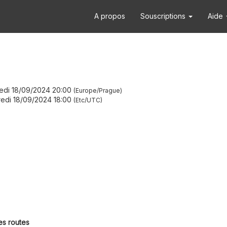
A propos
Souscriptions
Aide
edi 18/09/2024 20:00
Europe/Prague
edi 18/09/2024 18:00
Etc/UTC
es routes