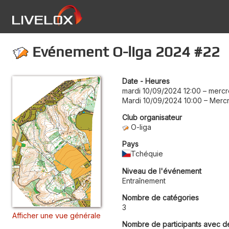
Evénement O-liga 2024 #22
Date - Heures
mardi 10/09/2024 12:00
–
mercr
Mardi 10/09/2024 10:00
–
Mercr
Club organisateur
O-liga
Pays
Tchéquie
Niveau de l'événement
Entraînement
Nombre de catégories
3
Afficher une vue générale
Nombre de participants avec d