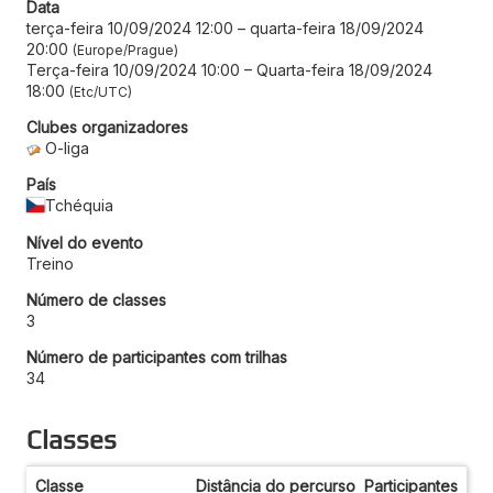
Data
terça-feira 10/09/2024 12:00
–
quarta-feira 18/09/2024
20:00
Europe/Prague
Terça-feira 10/09/2024 10:00
–
Quarta-feira 18/09/2024
18:00
Etc/UTC
Clubes organizadores
O-liga
País
Tchéquia
Nível do evento
Treino
Número de classes
3
Número de participantes com trilhas
34
Classes
Classe
Distância do percurso
Participantes