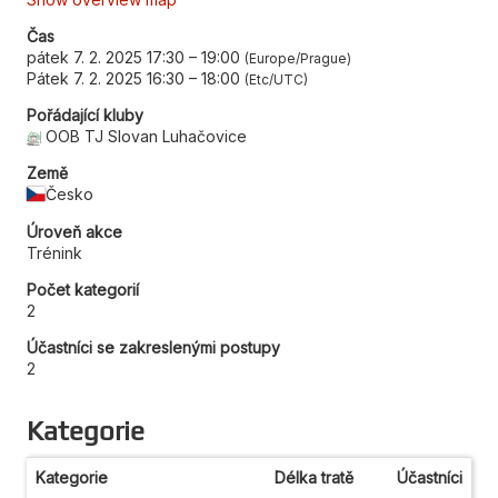
Čas
pátek 7. 2. 2025 17:30
–
19:00
Europe/Prague
Pátek 7. 2. 2025 16:30
–
18:00
Etc/UTC
Pořádající kluby
OOB TJ Slovan Luhačovice
Země
Česko
Úroveň akce
Trénink
Počet kategorií
2
Účastníci se zakreslenými postupy
2
Kategorie
Kategorie
Délka tratě
Účastníci