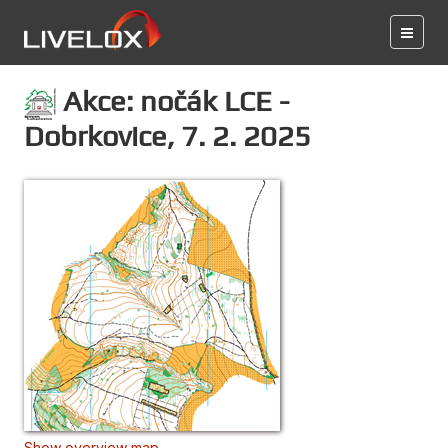
Akce: nočák LCE -
Dobrkovice, 7. 2. 2025
Show overview map