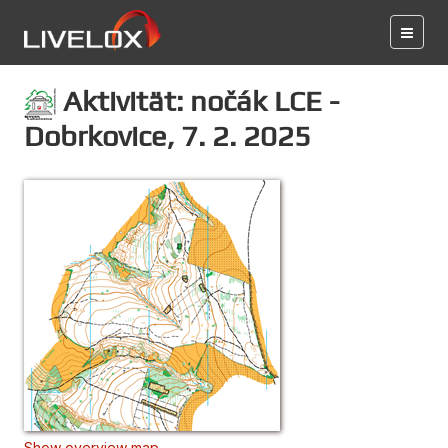
Aktivität: nočák LCE -
Dobrkovice, 7. 2. 2025
Show overview map