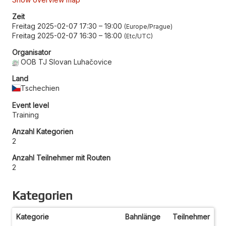
Zeit
Freitag 2025-02-07 17:30
–
19:00
Europe/Prague
Freitag 2025-02-07 16:30
–
18:00
Etc/UTC
Organisator
OOB TJ Slovan Luhačovice
Land
Tschechien
Event level
Training
Anzahl Kategorien
2
Anzahl Teilnehmer mit Routen
2
Kategorien
Kategorie
Bahnlänge
Teilnehmer